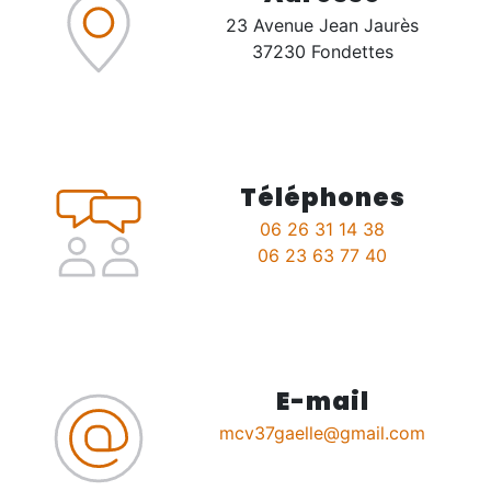
23 Avenue Jean Jaurès
37230 Fondettes
Téléphones
06 26 31 14 38
06 23 63 77 40
E-mail
mcv37gaelle@gmail.com