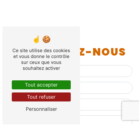
CONTACTEZ-NOUS
Ce site utilise des cookies
et vous donne le contrôle
sur ceux que vous
souhaitez activer
Tout accepter
Tout refuser
Personnaliser