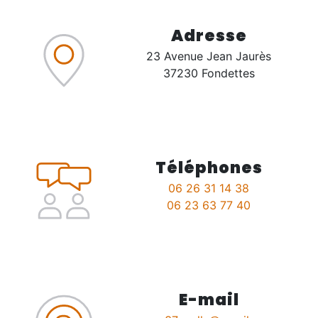
Adresse
23 Avenue Jean Jaurès
37230 Fondettes
Téléphones
06 26 31 14 38
06 23 63 77 40
E-mail