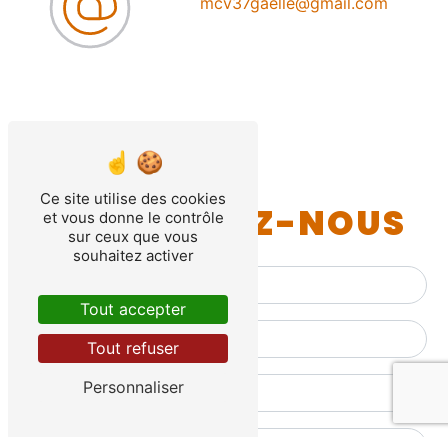
mcv37gaelle@gmail.com
Ce site utilise des cookies
CONTACTEZ-NOUS
et vous donne le contrôle
sur ceux que vous
souhaitez activer
Tout accepter
Tout refuser
Personnaliser