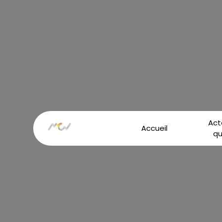
Panneau de gestion des cookies
Act
Accueil
qu