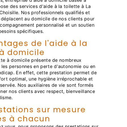
, entreprise d'aide à domicile basée à
ose des services d'aide à la toilette à La
hoisille. Nos professionnels qualifiés et
 déplacent au domicile de nos clients pour
accompagnement personnalisé et un soutien
besoins spécifiques.
ntages de l'aide à la
 à domicile
lette à domicile présente de nombreux
 les personnes en perte d'autonomie ou en
ndicap. En effet, cette prestation permet de
fort optimal, une hygiène irréprochable et
éservée. Nos auxiliaires de vie sont formés
r nos clients avec respect, bienveillance
lisme.
stations sur mesure
es à chacun
z vous, nous proposons des prestations sur