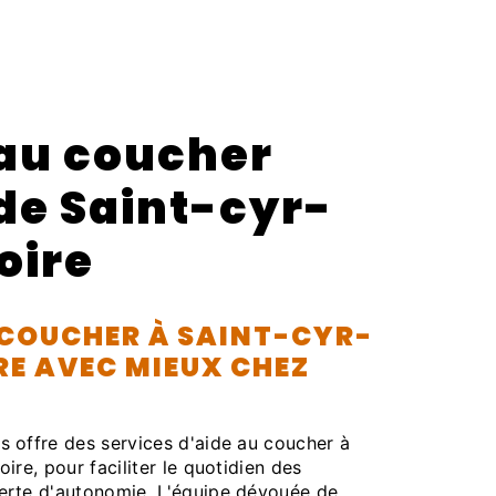
 au coucher
de Saint-cyr-
oire
 COUCHER À SAINT-CYR-
RE AVEC MIEUX CHEZ
 offre des services d'aide au coucher à
ire, pour faciliter le quotidien des
erte d'autonomie. L'équipe dévouée de