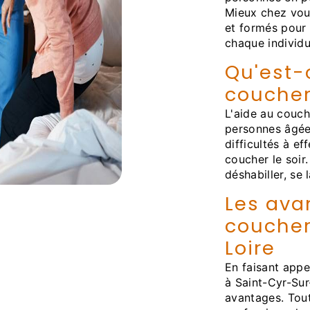
Mieux chez vou
et formés pour
chaque individu
Qu'est-
coucher
L'aide au couch
personnes âgées
difficultés à e
coucher le soir
déshabiller, se 
Les ava
coucher
Loire
En faisant appe
à Saint-Cyr-Su
avantages. Tou