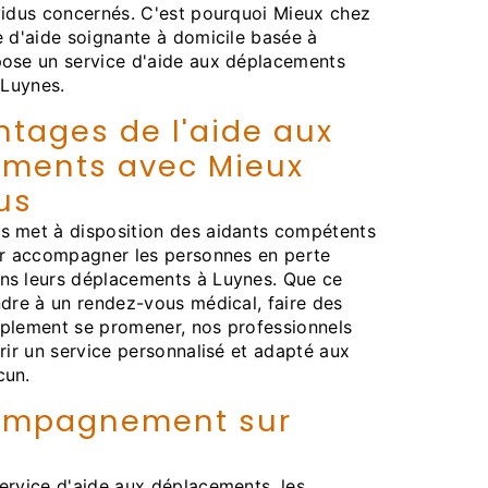
vidus concernés. C'est pourquoi Mieux chez
e d'aide soignante à domicile basée à
pose un service d'aide aux déplacements
 Luynes.
ntages de l'aide aux
ments avec Mieux
us
s met à disposition des aidants compétents
our accompagner les personnes en perte
ns leurs déplacements à Luynes. Que ce
ndre à un rendez-vous médical, faire des
mplement se promener, nos professionnels
frir un service personnalisé et adapté aux
cun.
ompagnement sur
ervice d'aide aux déplacements, les