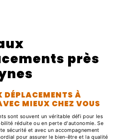
 aux
acements près
uynes
X DÉPLACEMENTS À
AVEC MIEUX CHEZ VOUS
s sont souvent un véritable défi pour les
ilité réduite ou en perte d'autonomie. Se
ute sécurité et avec un accompagnement
rdial pour assurer le bien-être et la qualité